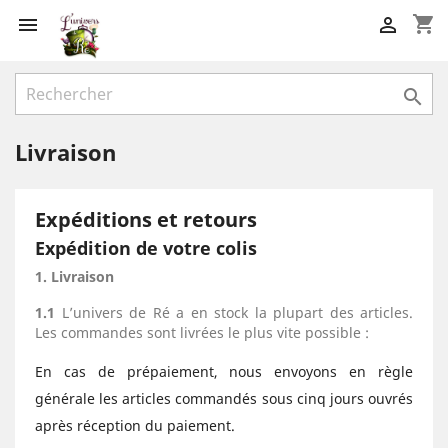
shopping_cart



Livraison
Expéditions et retours
Expédition de votre colis
1. Livraison
1.1
L’univers de Ré a en stock la plupart des articles.
Les commandes sont livrées le plus vite possible :
En cas de prépaiement, nous envoyons en règle
générale les articles commandés sous cinq jours ouvrés
après réception du paiement.